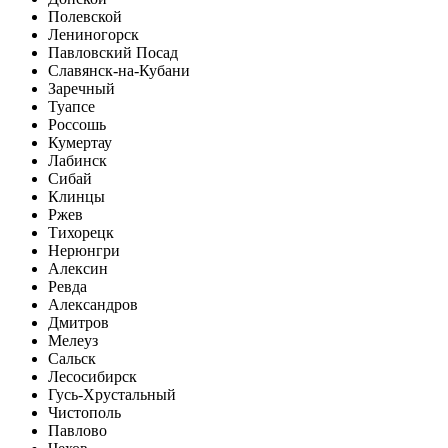
Полевской
Лениногорск
Павловский Посад
Славянск-на-Кубани
Заречный
Туапсе
Россошь
Кумертау
Лабинск
Сибай
Клинцы
Ржев
Тихорецк
Нерюнгри
Алексин
Ревда
Александров
Дмитров
Мелеуз
Сальск
Лесосибирск
Гусь-Хрустальный
Чистополь
Павлово