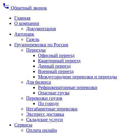
settings_phone
Обратный звонок
Главная
О компании
Документация
Автопарк
Газель
Грузоперевозки по России
Переезды
Офисный переезд
Квартирный переезд
Дачный переезд
Военный переезд
Междугородние перевозки и переезды
Для бизнеса
Рефрижераторные перевозки
Опасные грузы
Перевозки грузов
По городу
Негабаритные перевозки
Экспресс доставка
Складские услуги
Сервисы
Оплата онлайн