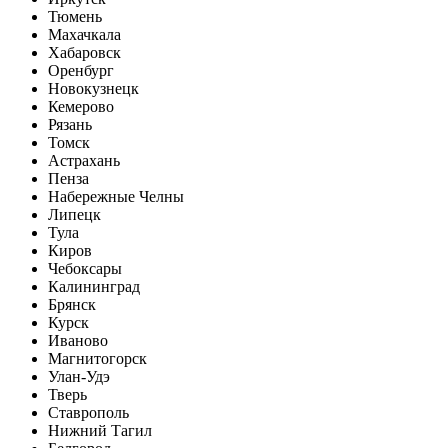
Тюмень
Махачкала
Хабаровск
Оренбург
Новокузнецк
Кемерово
Рязань
Томск
Астрахань
Пенза
Набережные Челны
Липецк
Тула
Киров
Чебоксары
Калининград
Брянск
Курск
Иваново
Магнитогорск
Улан-Удэ
Тверь
Ставрополь
Нижний Тагил