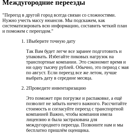
Междугородние переезды
Переезд в другой город всегда связан со сложностями.
Нужно учесть массу нюансов. Мы подскажем, как
систематизировать всю информацию, составить четкий план
и поможем с переездом.
1
Выберите точную дату
Так Вам будет легче все заранее подготовить и
упаковать. Избегайте пиковых нагрузок на
транспортные компании. Это сэкономит время и
ни одну тысячу рублей. Обычно, это период с мая
по август. Если переезд все же летом, лучше
выбрать дату в середине месяца.
2
Проведите инвентаризацию
Это поможет при погрузке и распаковке, а ещё
позволит не забыть ничего важного. Рассчитайте
стоимость и согласуйте переезд с транспортной
компанией Важно, чтобы компания имела
лицензию и была застрахована для
междугороднего переезда. Позвоните нам и мы
бесплатно пришлём оценщика.