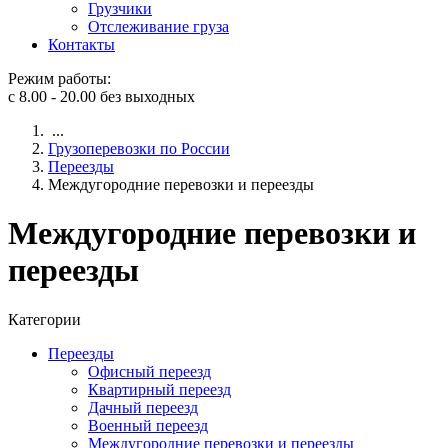
Грузчики
Отслеживание груза
Контакты
Режим работы:
с 8.00 - 20.00 без выходных
...
Грузоперевозки по России
Переезды
Междугородние перевозки и переезды
Междугородние перевозки и
переезды
Категории
Переезды
Офисный переезд
Квартирный переезд
Дачный переезд
Военный переезд
Междугородние перевозки и переезды