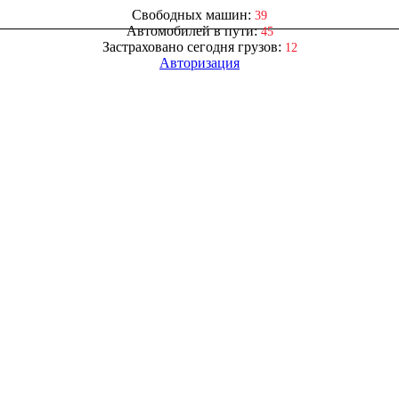
Свободных машин:
39
Автомобилей в пути:
45
Застраховано сегодня грузов:
12
Авторизация