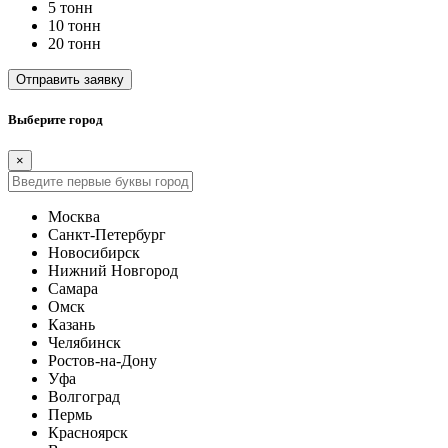
5 тонн
10 тонн
20 тонн
Отправить заявку
Выберите город
×
Москва
Санкт-Петербург
Новосибирск
Нижний Новгород
Самара
Омск
Казань
Челябинск
Ростов-на-Дону
Уфа
Волгоград
Пермь
Красноярск