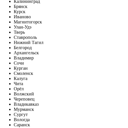
Калининград
Брянск
Курск
Иваново
Магнитогорск
Улан-Удэ
Тверь
Ставрополь
Нижний Тагил
Белгород
Архангельск
Владимир
Сочи
Курган
Смоленск
Калуга
Чита
Орёл
Волжский
Череповец
Владикавказ
Мурманск
Сургут
Вологда
Саранск