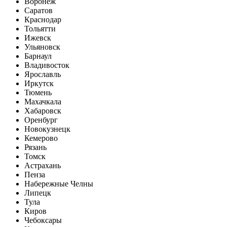
Воронеж
Саратов
Краснодар
Тольятти
Ижевск
Ульяновск
Барнаул
Владивосток
Ярославль
Иркутск
Тюмень
Махачкала
Хабаровск
Оренбург
Новокузнецк
Кемерово
Рязань
Томск
Астрахань
Пенза
Набережные Челны
Липецк
Тула
Киров
Чебоксары