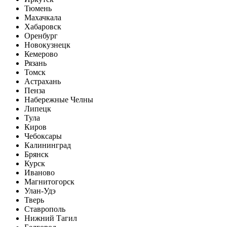
Тюмень
Махачкала
Хабаровск
Оренбург
Новокузнецк
Кемерово
Рязань
Томск
Астрахань
Пенза
Набережные Челны
Липецк
Тула
Киров
Чебоксары
Калининград
Брянск
Курск
Иваново
Магнитогорск
Улан-Удэ
Тверь
Ставрополь
Нижний Тагил