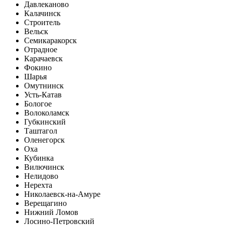
Давлеканово
Калачинск
Строитель
Вельск
Семикаракорск
Отрадное
Карачаевск
Фокино
Шарья
Омутнинск
Усть-Катав
Бологое
Волоколамск
Губкинский
Таштагол
Оленегорск
Оха
Кубинка
Вилючинск
Нелидово
Нерехта
Николаевск-на-Амуре
Верещагино
Нижний Ломов
Лосино-Петровский