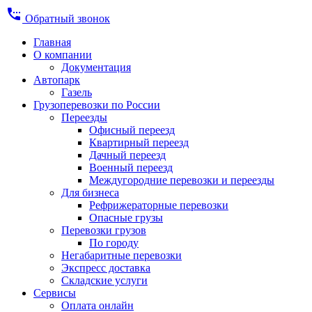
settings_phone
Обратный звонок
Главная
О компании
Документация
Автопарк
Газель
Грузоперевозки по России
Переезды
Офисный переезд
Квартирный переезд
Дачный переезд
Военный переезд
Междугородние перевозки и переезды
Для бизнеса
Рефрижераторные перевозки
Опасные грузы
Перевозки грузов
По городу
Негабаритные перевозки
Экспресс доставка
Складские услуги
Сервисы
Оплата онлайн