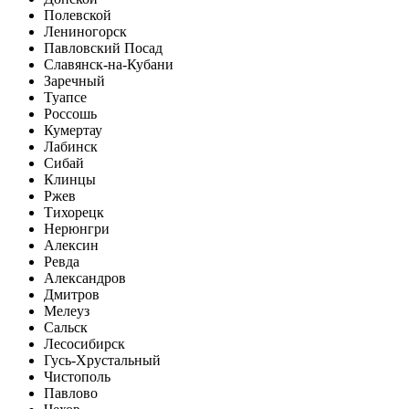
Полевской
Лениногорск
Павловский Посад
Славянск-на-Кубани
Заречный
Туапсе
Россошь
Кумертау
Лабинск
Сибай
Клинцы
Ржев
Тихорецк
Нерюнгри
Алексин
Ревда
Александров
Дмитров
Мелеуз
Сальск
Лесосибирск
Гусь-Хрустальный
Чистополь
Павлово