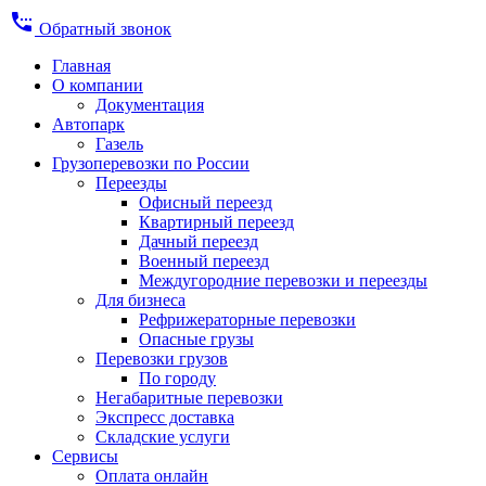
settings_phone
Обратный звонок
Главная
О компании
Документация
Автопарк
Газель
Грузоперевозки по России
Переезды
Офисный переезд
Квартирный переезд
Дачный переезд
Военный переезд
Междугородние перевозки и переезды
Для бизнеса
Рефрижераторные перевозки
Опасные грузы
Перевозки грузов
По городу
Негабаритные перевозки
Экспресс доставка
Складские услуги
Сервисы
Оплата онлайн