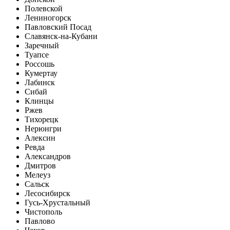
Полевской
Лениногорск
Павловский Посад
Славянск-на-Кубани
Заречный
Туапсе
Россошь
Кумертау
Лабинск
Сибай
Клинцы
Ржев
Тихорецк
Нерюнгри
Алексин
Ревда
Александров
Дмитров
Мелеуз
Сальск
Лесосибирск
Гусь-Хрустальный
Чистополь
Павлово