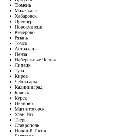
Тюмень
Махачкала
Хабаровск
Оренбург
Новокузнецк
Кемерово
Рязань
Томск
Астрахань
Пенза
Набережные Челны
Липецк
Тула
Киров
Чебоксары
Калининград
Брянск
Курск
Иваново
Магнитогорск
Улан-Удэ
Тверь
Ставрополь
Нижний Тагил