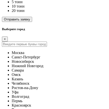
5 тонн
10 тонн
20 тонн
Отправить заявку
Выберите город
×
Москва
Санкт-Петербург
Новосибирск
Нижний Новгород
Самара
Омск
Казань
Челябинск
Ростов-на-Дону
Уфа
Волгоград
Пермь
Красноярск