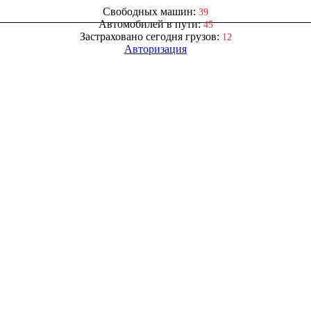
Свободных машин:
39
Автомобилей в пути:
45
Застраховано сегодня грузов:
12
Авторизация