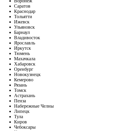
Воронеж
Саратов
Краснодар
Тольятти
Ижевск
Ульяновск
Барнаул
Владивосток
Ярославль
Иркутск
Тюмень
Махачкала
Хабаровск
Оренбург
Новокузнецк
Кемерово
Рязань
Томск
Астрахань
Пенза
Набережные Челны
Липецк
Тула
Киров
Чебоксары