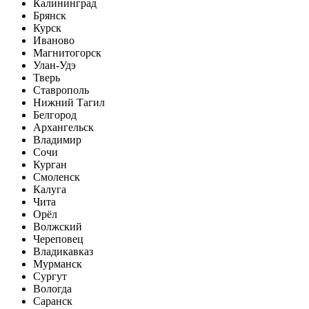
Калининград
Брянск
Курск
Иваново
Магнитогорск
Улан-Удэ
Тверь
Ставрополь
Нижний Тагил
Белгород
Архангельск
Владимир
Сочи
Курган
Смоленск
Калуга
Чита
Орёл
Волжский
Череповец
Владикавказ
Мурманск
Сургут
Вологда
Саранск