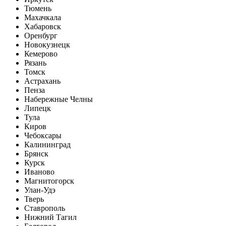
Тюмень
Махачкала
Хабаровск
Оренбург
Новокузнецк
Кемерово
Рязань
Томск
Астрахань
Пенза
Набережные Челны
Липецк
Тула
Киров
Чебоксары
Калининград
Брянск
Курск
Иваново
Магнитогорск
Улан-Удэ
Тверь
Ставрополь
Нижний Тагил