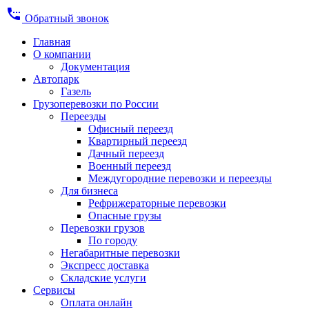
settings_phone
Обратный звонок
Главная
О компании
Документация
Автопарк
Газель
Грузоперевозки по России
Переезды
Офисный переезд
Квартирный переезд
Дачный переезд
Военный переезд
Междугородние перевозки и переезды
Для бизнеса
Рефрижераторные перевозки
Опасные грузы
Перевозки грузов
По городу
Негабаритные перевозки
Экспресс доставка
Складские услуги
Сервисы
Оплата онлайн