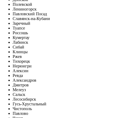
Полевской
Лениногорск
Павловский Посад
Славянск-на-Кубани
Заречный
Туапсе
Россошь
Кумертау
Лабинск
Сибай
Клинцы
Ржев
Тихорецк
Нерюнгри
Алексин
Ревда
Александров
Дмитров
Мелеуз
Сальск
Лесосибирск
Гусь-Хрустальный
Чистополь
Павлово