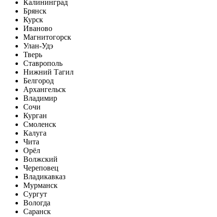
Калининград
Брянск
Курск
Иваново
Магнитогорск
Улан-Удэ
Тверь
Ставрополь
Нижний Тагил
Белгород
Архангельск
Владимир
Сочи
Курган
Смоленск
Калуга
Чита
Орёл
Волжский
Череповец
Владикавказ
Мурманск
Сургут
Вологда
Саранск