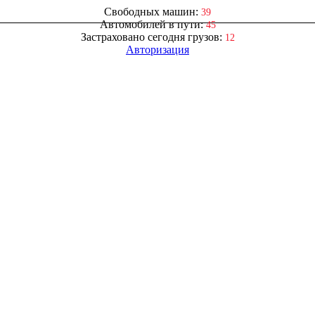
Свободных машин:
39
Автомобилей в пути:
45
Застраховано сегодня грузов:
12
Авторизация