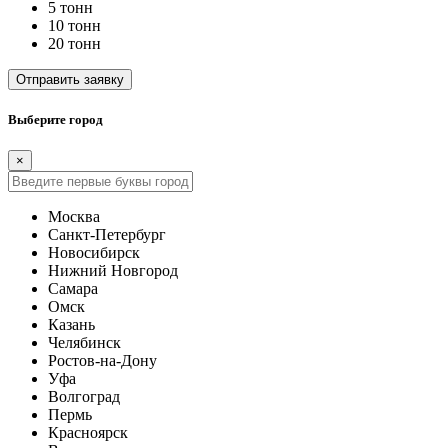
5 тонн
10 тонн
20 тонн
Отправить заявку
Выберите город
×
Москва
Санкт-Петербург
Новосибирск
Нижний Новгород
Самара
Омск
Казань
Челябинск
Ростов-на-Дону
Уфа
Волгоград
Пермь
Красноярск