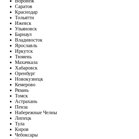
Воронеж
Саратов
Краснодар
Тольятти
Ижевск
Ульяновск
Барнаул
Владивосток
Ярославль
Иркутск
Тюмень
Махачкала
Хабаровск
Оренбург
Новокузнецк
Кемерово
Рязань
Томск
Астрахань
Пенза
Набережные Челны
Липецк
Тула
Киров
Чебоксары