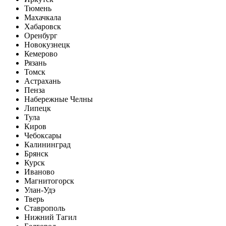
Тюмень
Махачкала
Хабаровск
Оренбург
Новокузнецк
Кемерово
Рязань
Томск
Астрахань
Пенза
Набережные Челны
Липецк
Тула
Киров
Чебоксары
Калининград
Брянск
Курск
Иваново
Магнитогорск
Улан-Удэ
Тверь
Ставрополь
Нижний Тагил