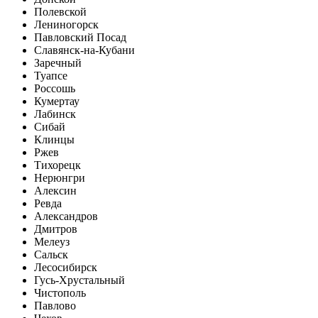
Полевской
Лениногорск
Павловский Посад
Славянск-на-Кубани
Заречный
Туапсе
Россошь
Кумертау
Лабинск
Сибай
Клинцы
Ржев
Тихорецк
Нерюнгри
Алексин
Ревда
Александров
Дмитров
Мелеуз
Сальск
Лесосибирск
Гусь-Хрустальный
Чистополь
Павлово