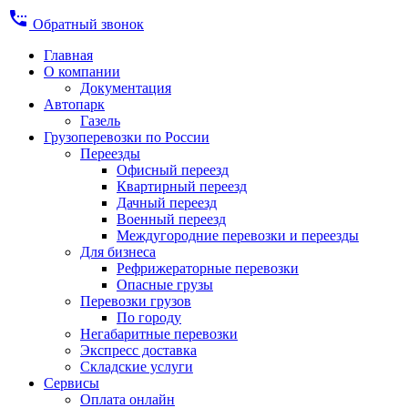
settings_phone
Обратный звонок
Главная
О компании
Документация
Автопарк
Газель
Грузоперевозки по России
Переезды
Офисный переезд
Квартирный переезд
Дачный переезд
Военный переезд
Междугородние перевозки и переезды
Для бизнеса
Рефрижераторные перевозки
Опасные грузы
Перевозки грузов
По городу
Негабаритные перевозки
Экспресс доставка
Складские услуги
Сервисы
Оплата онлайн