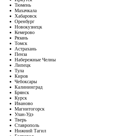
Тюмень
Махачкала
Хабаровск
Оренбург
Новокузнецк
Кемерово
Рязань
Томск
Астрахань
Пенза
Набережные Челны
Липецк
Тула
Киров
Чебоксары
Калининград
Брянск
Курск
Иваново
Магнитогорск
Улан-Удэ
Тверь
Ставрополь
Нижний Тагил