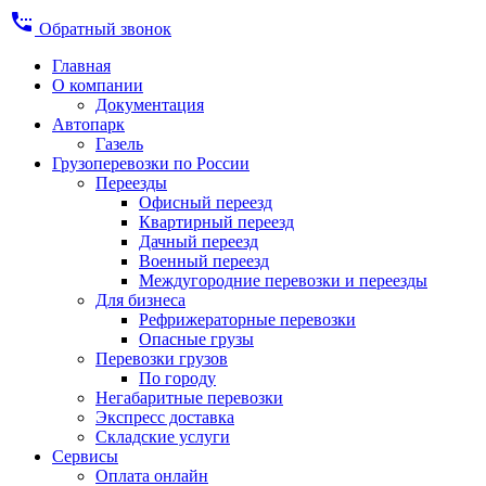
settings_phone
Обратный звонок
Главная
О компании
Документация
Автопарк
Газель
Грузоперевозки по России
Переезды
Офисный переезд
Квартирный переезд
Дачный переезд
Военный переезд
Междугородние перевозки и переезды
Для бизнеса
Рефрижераторные перевозки
Опасные грузы
Перевозки грузов
По городу
Негабаритные перевозки
Экспресс доставка
Складские услуги
Сервисы
Оплата онлайн