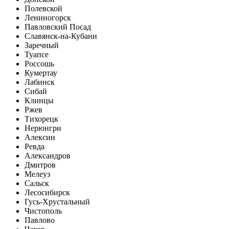
Полевской
Лениногорск
Павловский Посад
Славянск-на-Кубани
Заречный
Туапсе
Россошь
Кумертау
Лабинск
Сибай
Клинцы
Ржев
Тихорецк
Нерюнгри
Алексин
Ревда
Александров
Дмитров
Мелеуз
Сальск
Лесосибирск
Гусь-Хрустальный
Чистополь
Павлово