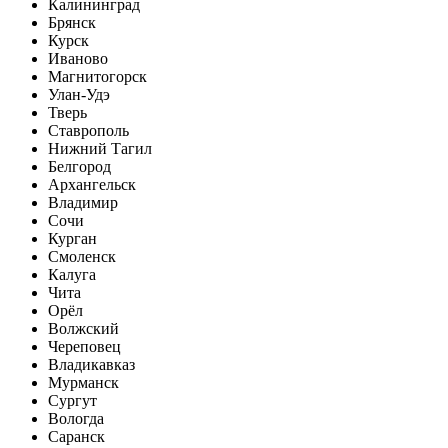
Калининград
Брянск
Курск
Иваново
Магнитогорск
Улан-Удэ
Тверь
Ставрополь
Нижний Тагил
Белгород
Архангельск
Владимир
Сочи
Курган
Смоленск
Калуга
Чита
Орёл
Волжский
Череповец
Владикавказ
Мурманск
Сургут
Вологда
Саранск