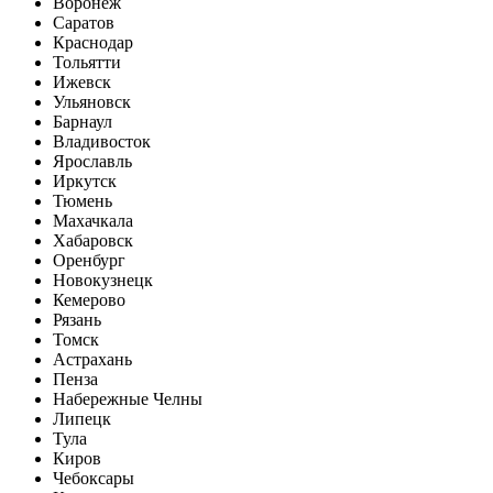
Воронеж
Саратов
Краснодар
Тольятти
Ижевск
Ульяновск
Барнаул
Владивосток
Ярославль
Иркутск
Тюмень
Махачкала
Хабаровск
Оренбург
Новокузнецк
Кемерово
Рязань
Томск
Астрахань
Пенза
Набережные Челны
Липецк
Тула
Киров
Чебоксары