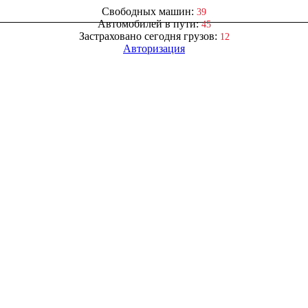
Свободных машин:
39
Автомобилей в пути:
45
Застраховано сегодня грузов:
12
Авторизация