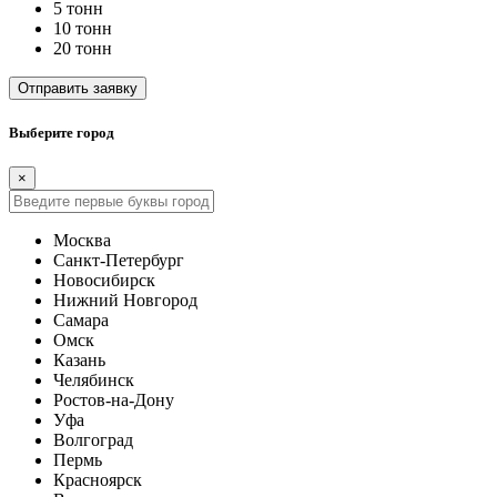
5 тонн
10 тонн
20 тонн
Отправить заявку
Выберите город
×
Москва
Санкт-Петербург
Новосибирск
Нижний Новгород
Самара
Омск
Казань
Челябинск
Ростов-на-Дону
Уфа
Волгоград
Пермь
Красноярск