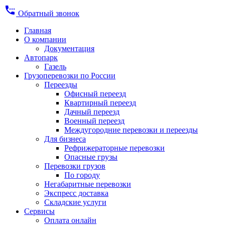
settings_phone
Обратный звонок
Главная
О компании
Документация
Автопарк
Газель
Грузоперевозки по России
Переезды
Офисный переезд
Квартирный переезд
Дачный переезд
Военный переезд
Междугородние перевозки и переезды
Для бизнеса
Рефрижераторные перевозки
Опасные грузы
Перевозки грузов
По городу
Негабаритные перевозки
Экспресс доставка
Складские услуги
Сервисы
Оплата онлайн