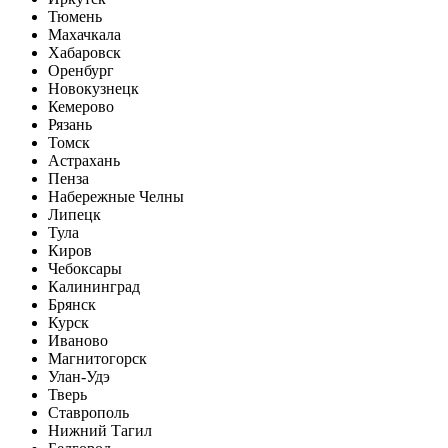
Тюмень
Махачкала
Хабаровск
Оренбург
Новокузнецк
Кемерово
Рязань
Томск
Астрахань
Пенза
Набережные Челны
Липецк
Тула
Киров
Чебоксары
Калининград
Брянск
Курск
Иваново
Магнитогорск
Улан-Удэ
Тверь
Ставрополь
Нижний Тагил