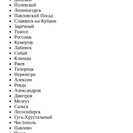
Полевской
Лениногорск
Павловский Посад
Славянск-на-Кубани
Заречный
Туапсе
Россошь
Кумертау
Лабинск
Сибай
Клинцы
Ржев
Тихорецк
Нерюнгри
Алексин
Ревда
Александров
Дмитров
Мелеуз
Сальск
Лесосибирск
Гусь-Хрустальный
Чистополь
Павлово