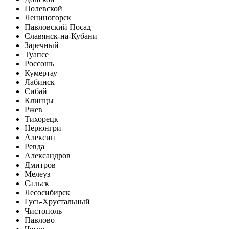
Полевской
Лениногорск
Павловский Посад
Славянск-на-Кубани
Заречный
Туапсе
Россошь
Кумертау
Лабинск
Сибай
Клинцы
Ржев
Тихорецк
Нерюнгри
Алексин
Ревда
Александров
Дмитров
Мелеуз
Сальск
Лесосибирск
Гусь-Хрустальный
Чистополь
Павлово