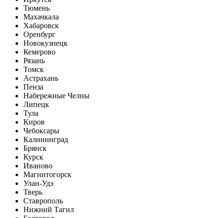
Тюмень
Махачкала
Хабаровск
Оренбург
Новокузнецк
Кемерово
Рязань
Томск
Астрахань
Пенза
Набережные Челны
Липецк
Тула
Киров
Чебоксары
Калининград
Брянск
Курск
Иваново
Магнитогорск
Улан-Удэ
Тверь
Ставрополь
Нижний Тагил