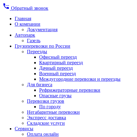
settings_phone
Обратный звонок
Главная
О компании
Документация
Автопарк
Газель
Грузоперевозки по России
Переезды
Офисный переезд
Квартирный переезд
Дачный переезд
Военный переезд
Междугородние перевозки и переезды
Для бизнеса
Рефрижераторные перевозки
Опасные грузы
Перевозки грузов
По городу
Негабаритные перевозки
Экспресс доставка
Складские услуги
Сервисы
Оплата онлайн