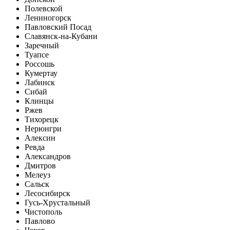
Полевской
Лениногорск
Павловский Посад
Славянск-на-Кубани
Заречный
Туапсе
Россошь
Кумертау
Лабинск
Сибай
Клинцы
Ржев
Тихорецк
Нерюнгри
Алексин
Ревда
Александров
Дмитров
Мелеуз
Сальск
Лесосибирск
Гусь-Хрустальный
Чистополь
Павлово