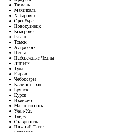
Тюмень
Махачкала
Хабаровск
Оренбург
Новокузнецк
Кемерово
Рязань
Томск
Астрахань
Пенза
Набережные Челны
Липецк
Тула
Киров
Чебоксары
Калининград
Брянск
Курск
Иваново
Магнитогорск
Улан-Удэ
Тверь
Ставрополь
Нижний Тагил