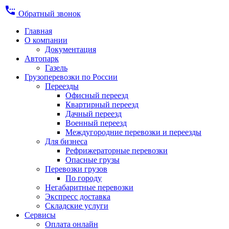
settings_phone
Обратный звонок
Главная
О компании
Документация
Автопарк
Газель
Грузоперевозки по России
Переезды
Офисный переезд
Квартирный переезд
Дачный переезд
Военный переезд
Междугородние перевозки и переезды
Для бизнеса
Рефрижераторные перевозки
Опасные грузы
Перевозки грузов
По городу
Негабаритные перевозки
Экспресс доставка
Складские услуги
Сервисы
Оплата онлайн