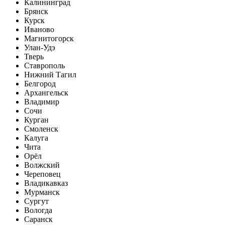
Калининград
Брянск
Курск
Иваново
Магнитогорск
Улан-Удэ
Тверь
Ставрополь
Нижний Тагил
Белгород
Архангельск
Владимир
Сочи
Курган
Смоленск
Калуга
Чита
Орёл
Волжский
Череповец
Владикавказ
Мурманск
Сургут
Вологда
Саранск