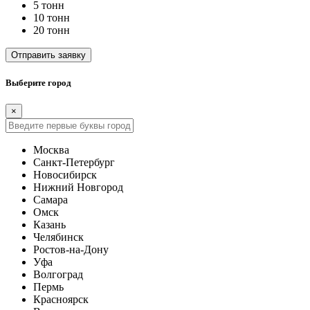
5 тонн
10 тонн
20 тонн
Отправить заявку
Выберите город
×
Москва
Санкт-Петербург
Новосибирск
Нижний Новгород
Самара
Омск
Казань
Челябинск
Ростов-на-Дону
Уфа
Волгоград
Пермь
Красноярск