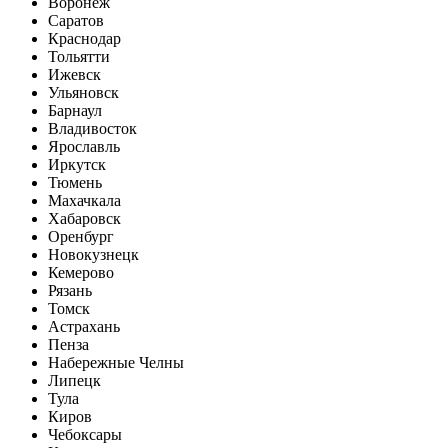
Воронеж
Саратов
Краснодар
Тольятти
Ижевск
Ульяновск
Барнаул
Владивосток
Ярославль
Иркутск
Тюмень
Махачкала
Хабаровск
Оренбург
Новокузнецк
Кемерово
Рязань
Томск
Астрахань
Пенза
Набережные Челны
Липецк
Тула
Киров
Чебоксары