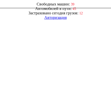
Свободных машин:
39
Автомобилей в пути:
45
Застраховано сегодня грузов:
12
Авторизация