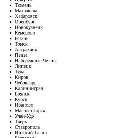
Тюмень
Махачкала
Хабаровск
Оренбург
Новокузнецк
Кемерово
Рязань
Томск
Астрахань
Пенза
Набережные Челны
Липецк
Тула
Киров
Чебоксары
Калининград
Брянск
Курск
Иваново
Магнитогорск
Улан-Удэ
Тверь
Ставрополь
Нижний Тагил