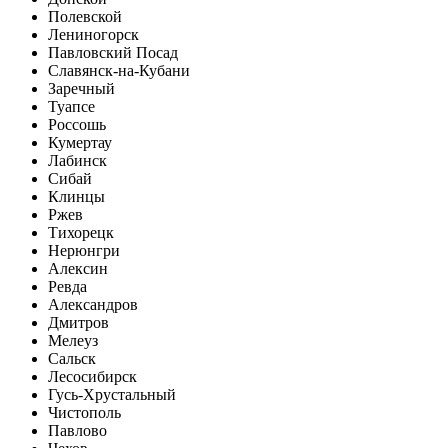
Полевской
Лениногорск
Павловский Посад
Славянск-на-Кубани
Заречный
Туапсе
Россошь
Кумертау
Лабинск
Сибай
Клинцы
Ржев
Тихорецк
Нерюнгри
Алексин
Ревда
Александров
Дмитров
Мелеуз
Сальск
Лесосибирск
Гусь-Хрустальный
Чистополь
Павлово