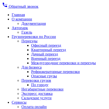
settings_phone
Обратный звонок
Главная
О компании
Документация
Автопарк
Газель
Грузоперевозки по России
Переезды
Офисный переезд
Квартирный переезд
Дачный переезд
Военный переезд
Междугородние перевозки и переезды
Для бизнеса
Рефрижераторные перевозки
Опасные грузы
Перевозки грузов
По городу
Негабаритные перевозки
Экспресс доставка
Складские услуги
Сервисы
Оплата онлайн