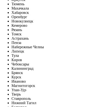
Тюмень
Махачкала
Хабаровск
Оренбург
Новокузнецк
Кемерово
Рязань
Томск
Астрахань
Пенза
Набережные Челны
Липецк
Тула
Киров
Чебоксары
Калининград
Брянск
Курск
Иваново
Магнитогорск
Улан-Удэ
Тверь
Ставрополь
Нижний Тагил