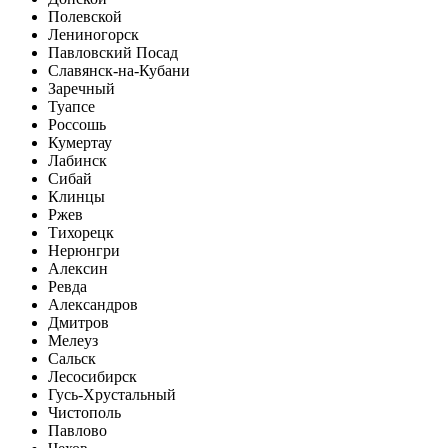
Полевской
Лениногорск
Павловский Посад
Славянск-на-Кубани
Заречный
Туапсе
Россошь
Кумертау
Лабинск
Сибай
Клинцы
Ржев
Тихорецк
Нерюнгри
Алексин
Ревда
Александров
Дмитров
Мелеуз
Сальск
Лесосибирск
Гусь-Хрустальный
Чистополь
Павлово