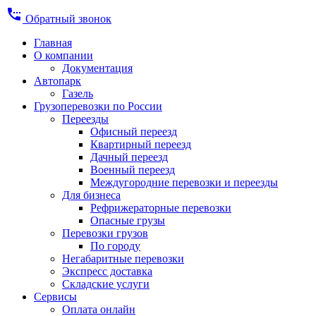
settings_phone
Обратный звонок
Главная
О компании
Документация
Автопарк
Газель
Грузоперевозки по России
Переезды
Офисный переезд
Квартирный переезд
Дачный переезд
Военный переезд
Междугородние перевозки и переезды
Для бизнеса
Рефрижераторные перевозки
Опасные грузы
Перевозки грузов
По городу
Негабаритные перевозки
Экспресс доставка
Складские услуги
Сервисы
Оплата онлайн