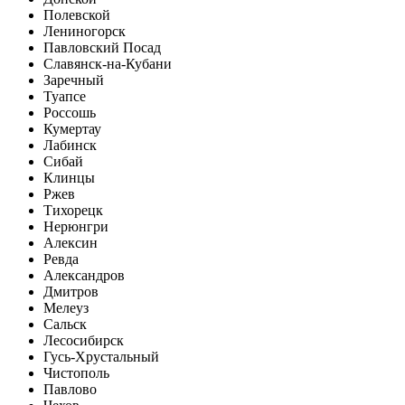
Полевской
Лениногорск
Павловский Посад
Славянск-на-Кубани
Заречный
Туапсе
Россошь
Кумертау
Лабинск
Сибай
Клинцы
Ржев
Тихорецк
Нерюнгри
Алексин
Ревда
Александров
Дмитров
Мелеуз
Сальск
Лесосибирск
Гусь-Хрустальный
Чистополь
Павлово