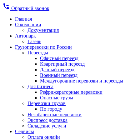
settings_phone
Обратный звонок
Главная
О компании
Документация
Автопарк
Газель
Грузоперевозки по России
Переезды
Офисный переезд
Квартирный переезд
Дачный переезд
Военный переезд
Междугородние перевозки и переезды
Для бизнеса
Рефрижераторные перевозки
Опасные грузы
Перевозки грузов
По городу
Негабаритные перевозки
Экспресс доставка
Складские услуги
Сервисы
Оплата онлайн