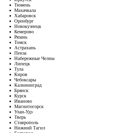
Тюмень
Махачкала
Хабаровск
Оренбург
Новокузнецк
Кемерово
Рязань
Томск
Астрахань
Пенза
Набережные Челны
Липецк
Тула
Киров
Чебоксары
Калининград
Брянск
Курск
Иваново
Магнитогорск
Улан-Удэ
Тверь
Ставрополь
Нижний Тагил