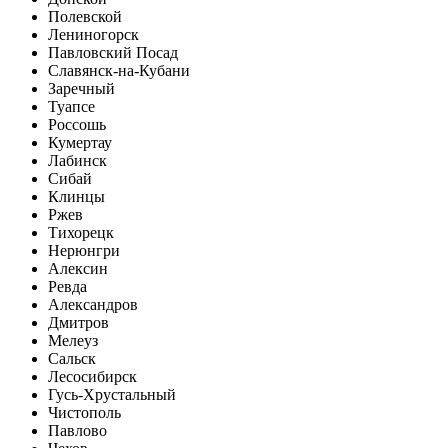
Полевской
Лениногорск
Павловский Посад
Славянск-на-Кубани
Заречный
Туапсе
Россошь
Кумертау
Лабинск
Сибай
Клинцы
Ржев
Тихорецк
Нерюнгри
Алексин
Ревда
Александров
Дмитров
Мелеуз
Сальск
Лесосибирск
Гусь-Хрустальный
Чистополь
Павлово