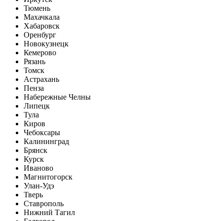
Тюмень
Махачкала
Хабаровск
Оренбург
Новокузнецк
Кемерово
Рязань
Томск
Астрахань
Пенза
Набережные Челны
Липецк
Тула
Киров
Чебоксары
Калининград
Брянск
Курск
Иваново
Магнитогорск
Улан-Удэ
Тверь
Ставрополь
Нижний Тагил