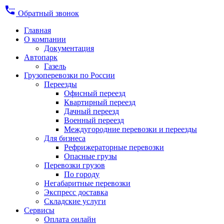
settings_phone
Обратный звонок
Главная
О компании
Документация
Автопарк
Газель
Грузоперевозки по России
Переезды
Офисный переезд
Квартирный переезд
Дачный переезд
Военный переезд
Междугородние перевозки и переезды
Для бизнеса
Рефрижераторные перевозки
Опасные грузы
Перевозки грузов
По городу
Негабаритные перевозки
Экспресс доставка
Складские услуги
Сервисы
Оплата онлайн