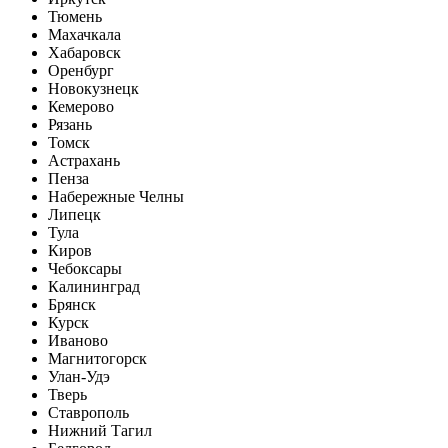
Тюмень
Махачкала
Хабаровск
Оренбург
Новокузнецк
Кемерово
Рязань
Томск
Астрахань
Пенза
Набережные Челны
Липецк
Тула
Киров
Чебоксары
Калининград
Брянск
Курск
Иваново
Магнитогорск
Улан-Удэ
Тверь
Ставрополь
Нижний Тагил