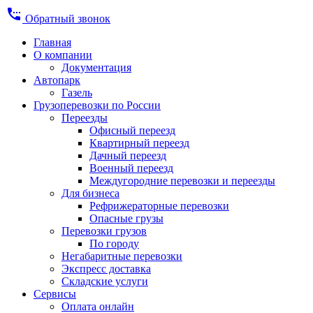
settings_phone
Обратный звонок
Главная
О компании
Документация
Автопарк
Газель
Грузоперевозки по России
Переезды
Офисный переезд
Квартирный переезд
Дачный переезд
Военный переезд
Междугородние перевозки и переезды
Для бизнеса
Рефрижераторные перевозки
Опасные грузы
Перевозки грузов
По городу
Негабаритные перевозки
Экспресс доставка
Складские услуги
Сервисы
Оплата онлайн