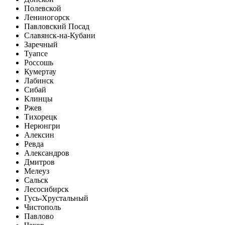
Полевской
Лениногорск
Павловский Посад
Славянск-на-Кубани
Заречный
Туапсе
Россошь
Кумертау
Лабинск
Сибай
Клинцы
Ржев
Тихорецк
Нерюнгри
Алексин
Ревда
Александров
Дмитров
Мелеуз
Сальск
Лесосибирск
Гусь-Хрустальный
Чистополь
Павлово